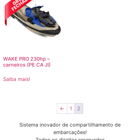
WAKE PRO 230hp –
carneiros (PE CA JI)
Saiba mais!
←
1
2
Sistema inovador de compartilhamento de
embarcações!
Todos os direitos reservados