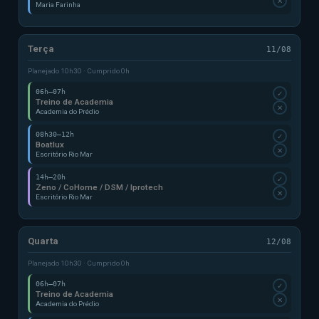
✕
Maria Farinha
Terça
11/08
Planejado 10h30 · Cumprido 0h
06h–07h
✓
Treino de Academia
✕
Academia do Prédio
08h30–12h
✓
Boatlux
✕
Escritório Rio Mar
14h–20h
✓
Zeno / CoHome / DSM / Iprotech
✕
Escritório Rio Mar
Quarta
12/08
Planejado 10h30 · Cumprido 0h
06h–07h
✓
Treino de Academia
✕
Academia do Prédio