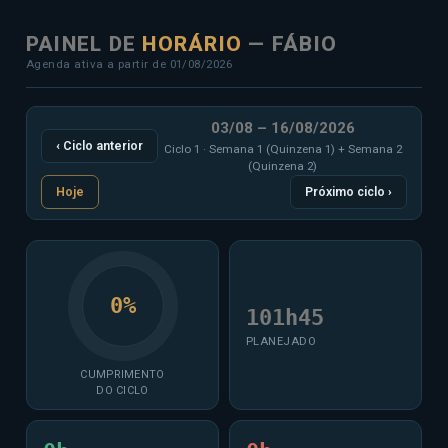
PAINEL DE
HORÁRIO
— FÁBIO
Agenda ativa a partir de 01/08/2026
03/08 – 16/08/2026
‹ Ciclo anterior
Ciclo 1 · Semana 1 (Quinzena 1) + Semana 2
(Quinzena 2)
Hoje
Próximo ciclo ›
0%
101h45
PLANEJADO
CUMPRIMENTO
DO CICLO