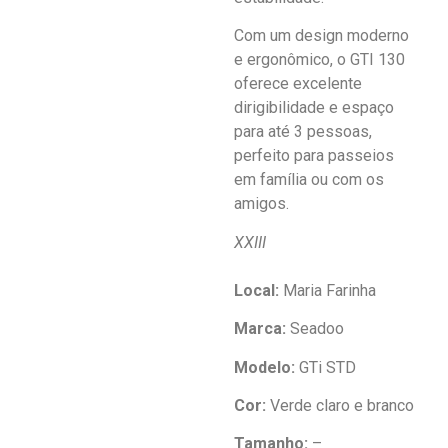
Com um design moderno
e ergonômico, o GTI 130
oferece excelente
dirigibilidade e espaço
para até 3 pessoas,
perfeito para passeios
em família ou com os
amigos.
XXIII
Local:
Maria Farinha
Marca:
Seadoo
Modelo:
GTi STD
Cor:
Verde claro e branco
Tamanho:
–