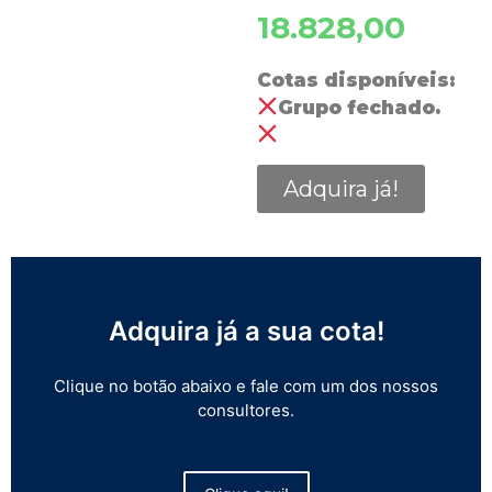
18.828,00
Cotas disponíveis:
Grupo fechado.
Adquira já!
Adquira já a sua cota!
Clique no botão abaixo e fale com um dos nossos
consultores.