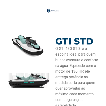
G
TI STD
O GTI 130 STD é a
escolha ideal para quem
busca aventura e conforto
na água. Equipado com o
motor de 130 HP, ele
entrega potência na
medida certa para quem
quer aproveitar ao
máximo cada momento
com segurança e
estabilidade.