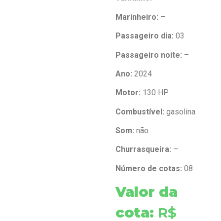
Marinheiro:
–
Passageiro dia:
03
Passageiro noite:
–
Ano:
2024
Motor:
130 HP
Combustível:
gasolina
Som:
não
Churrasqueira:
–
Número de cotas:
08
Valor da
cota:
R$