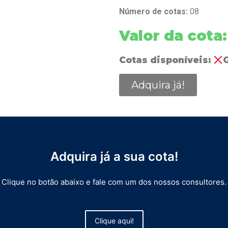
Número de cotas:
08
Valor da cota
Cotas disponíveis:
Adquira já!
Adquira já a sua cota!
Clique no botão abaixo e fale com um dos nossos consultores.
Clique aqui!