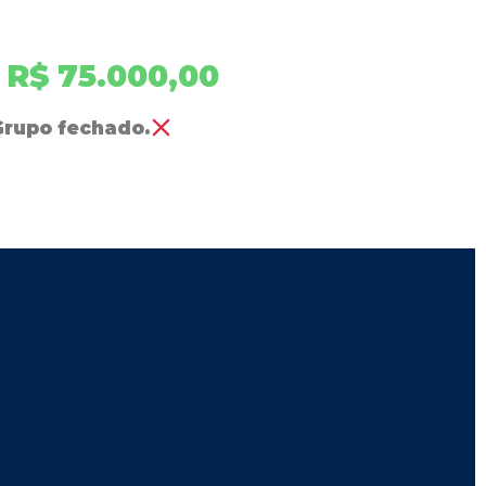
: R$ 75.000,00
Grupo fechado.