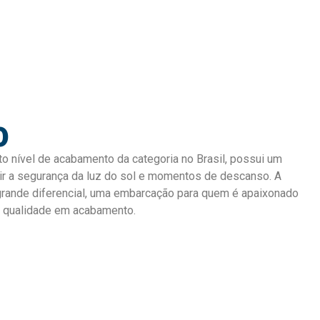
0
o nível de acabamento da categoria no Brasil, possui um
ntir a segurança da luz do sol e momentos de descanso. A
grande diferencial, uma embarcação para quem é apaixonado
a qualidade em acabamento.